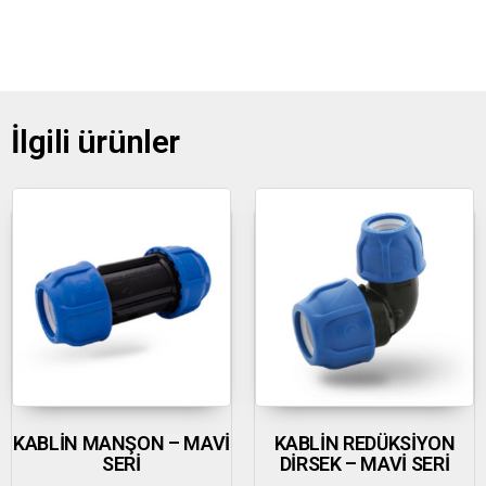
İlgili ürünler
KABLİN MANŞON – MAVİ
KABLİN REDÜKSİYON
SERİ
DİRSEK – MAVİ SERİ