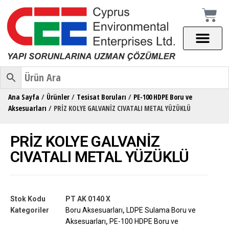
Ana Sayfa
/
Ürünler
/
Tesisat Boruları
/
PE-100 HDPE Boru ve
Aksesuarları
/ PRİZ KOLYE GALVANİZ CIVATALI METAL YÜZÜKLÜ
PRİZ KOLYE GALVANİZ
CIVATALI METAL YÜZÜKLÜ
Stok Kodu
PT AK 0140 X
Kategoriler
Boru Aksesuarları
,
LDPE Sulama Boru ve
Aksesuarları
,
PE-100 HDPE Boru ve