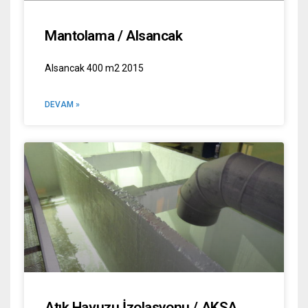
Mantolama / Alsancak
Alsancak 400 m2 2015
DEVAM »
Atık Havuzu İzolasyonu / AKSA