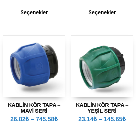
Seçenekler
Seçenekler
KABLİN KÖR TAPA –
KABLİN KÖR TAPA –
MAVİ SERİ
YEŞİL SERİ
26.82
₺
–
745.58
₺
23.14
₺
–
145.65
₺