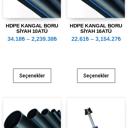
HDPE KANGAL BORU
HDPE KANGAL BORU
SİYAH 10ATÜ
SİYAH 16ATÜ
34.18
₺
–
2,239.38
₺
22.61
₺
–
3,154.27
₺
Seçenekler
Seçenekler