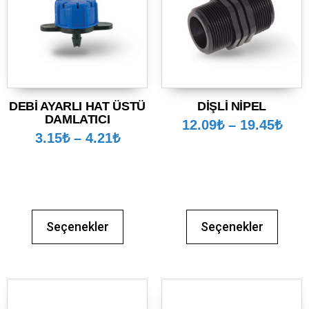
DEBİ AYARLI HAT ÜSTÜ
DİŞLİ NİPEL
DAMLATICI
12.09
₺
–
19.45
₺
3.15
₺
–
4.21
₺
Seçenekler
Seçenekler