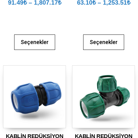
91.49
₺
–
1,807.17
₺
63.10
₺
–
1,253.51
₺
Seçenekler
Seçenekler
KABLİN REDÜKSİYON
KABLİN REDÜKSİYON