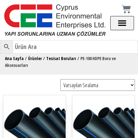
Ana Sayfa
/
Ürünler
/
Tesisat Boruları
/ PE-100 HDPE Boru ve
Aksesuarları