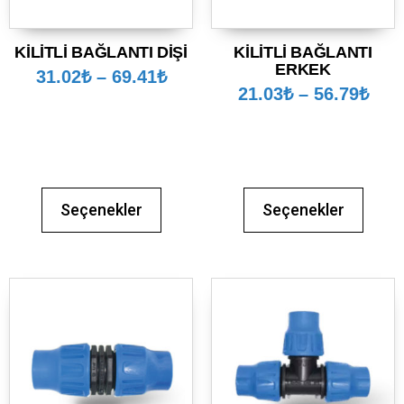
KİLİTLİ BAĞLANTI DİŞİ
KİLİTLİ BAĞLANTI
ERKEK
31.02
₺
–
69.41
₺
21.03
₺
–
56.79
₺
Seçenekler
Seçenekler