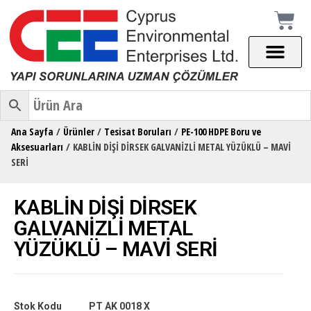
Ana Sayfa
/
Ürünler
/
Tesisat Boruları
/
PE-100 HDPE Boru ve
Aksesuarları
/ KABLİN DİŞİ DİRSEK GALVANİZLİ METAL YÜZÜKLÜ – MAVİ
SERİ
KABLİN DİŞİ DİRSEK
GALVANİZLİ METAL
YÜZÜKLÜ – MAVİ SERİ
Stok Kodu
PT AK 0018 X