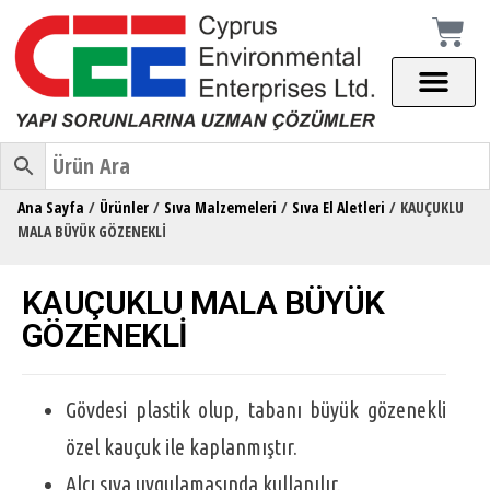
Ana Sayfa
/
Ürünler
/
Sıva Malzemeleri
/
Sıva El Aletleri
/ KAUÇUKLU
MALA BÜYÜK GÖZENEKLİ
KAUÇUKLU MALA BÜYÜK
GÖZENEKLİ
Gövdesi plastik olup, tabanı büyük gözenekli
özel kauçuk ile kaplanmıştır.
Alçı sıva uygulamasında kullanılır.