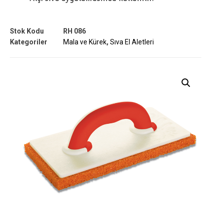
Stok Kodu
RH 086
Kategoriler
Mala ve Kürek
,
Sıva El Aletleri