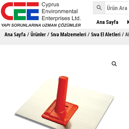
Ana Sayfa
Ana Sayfa
/
Ürünler
/
Sıva Malzemeleri
/
Sıva El Aletleri
/ A