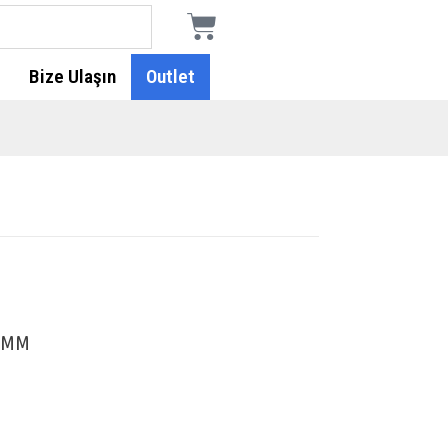
Bize Ulaşın
Outlet
 MM