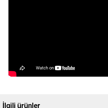
İlgili ürünler