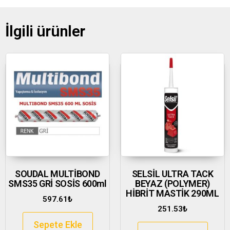
İlgili ürünler
SOUDAL MULTİBOND
SELSİL ULTRA TACK
SMS35 GRİ SOSİS 600ml
BEYAZ (POLYMER)
HİBRİT MASTİK 290ML
597.61
₺
251.53
₺
Sepete Ekle