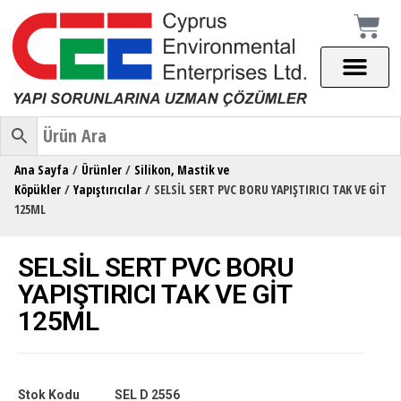
Ana Sayfa
/
Ürünler
/
Silikon, Mastik ve
Köpükler
/
Yapıştırıcılar
/ SELSİL SERT PVC BORU YAPIŞTIRICI TAK VE GİT
125ML
SELSİL SERT PVC BORU
YAPIŞTIRICI TAK VE GİT
125ML
Stok Kodu
SEL D 2556