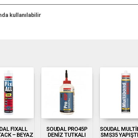
a kullanılabilir
DAL FIXALL
SOUDAL PRO45P
SOUDAL MULT
TACK – BEYAZ
DENİZ TUTKALI
SMS35 YAPIŞT