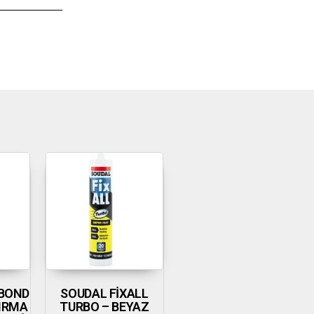
İBOND
SOUDAL FİXALL
IRMA
TURBO – BEYAZ