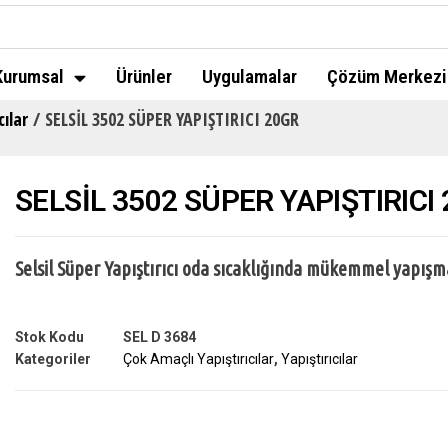
Kurumsal
Ürünler
Uygulamalar
Çözüm Merkezi
cılar
/ SELSİL 3502 SÜPER YAPIŞTIRICI 20GR
SELSİL 3502 SÜPER YAPIŞTIRICI
Selsil Süper Yapıştırıcı oda sıcaklığında mükemmel yapışma
Stok Kodu
SEL D 3684
Kategoriler
Çok Amaçlı Yapıştırıcılar
,
Yapıştırıcılar