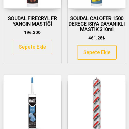
SOUDAL FIRECRYL FR
SOUDAL CALOFER 1500
YANGIN MASTİĞİ
DERECE ISIYA DAYANIKLI
MASTİK 310ml
196.30
₺
461.28
₺
Sepete Ekle
Sepete Ekle