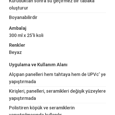
Kuruduktan sonra su geçirmez bir tabaka
oluşturur
Boyanabilirdir
Ambalaj
300 ml x 25’li koli
Renkler
Beyaz
Uygulama ve Kullanım Alanı
Alçıpan panelleri hem tahtaya hem de UPVc’ ye
yapıştırmada
Kirişleri, panelleri, seramikleri değişik yüzeylere
yapıştırmada
Polistiren köpük ve seramiklerin
yapıştırılmasında kullanılır