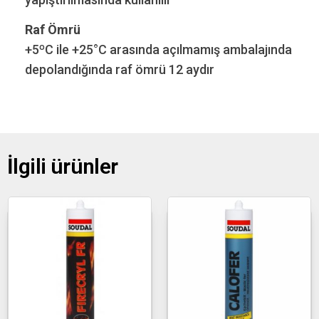
Raf Ömrü
+5ºC ile +25°C arasında açılmamış ambalajında
depolandığında raf ömrü 12 aydır
İlgili ürünler