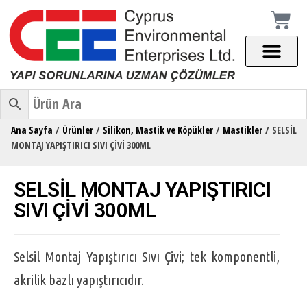
Ana Sayfa
/
Ürünler
/
Silikon, Mastik ve Köpükler
/
Mastikler
/ SELSİL
MONTAJ YAPIŞTIRICI SIVI ÇİVİ 300ML
SELSİL MONTAJ YAPIŞTIRICI
SIVI ÇİVİ 300ML
Selsil Montaj Yapıştırıcı Sıvı Çivi; tek komponentli,
akrilik bazlı yapıştırıcıdır.