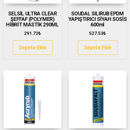
SELSİL ULTRA CLEAR
SOUDAL SILIRUB EPDM
ŞEFFAF (POLYMER)
YAPIŞTIRICI SİYAH SOSİS
HİBRİT MASTİK 290ML
600ml
291.72
₺
527.53
₺
Sepete Ekle
Sepete Ekle