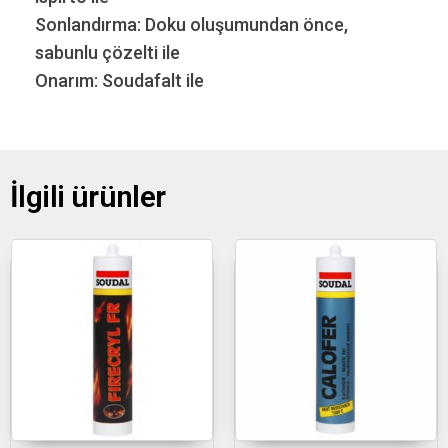
Sonlandırma: Doku oluşumundan önce,
sabunlu çözelti ile
Onarım: Soudafalt ile
İlgili ürünler