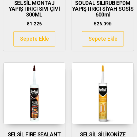
SELSİL MONTAJ
SOUDAL SILIRUB EPDM
YAPIŞTIRICI SIVI ÇİVİ
YAPIŞTIRICI SİYAH SOSİS
300ML
600ml
81.22
₺
526.09
₺
Sepete Ekle
Sepete Ekle
SELSİL FIRE SEALANT
SELSİL SİLİKONİZE