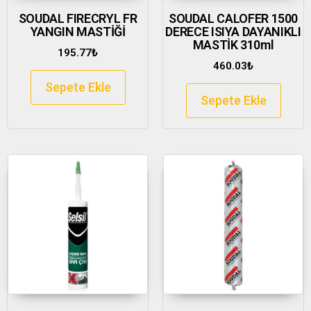
SOUDAL FIRECRYL FR
SOUDAL CALOFER 1500
YANGIN MASTİĞİ
DERECE ISIYA DAYANIKLI
MASTİK 310ml
195.77
₺
460.03
₺
Sepete Ekle
Sepete Ekle