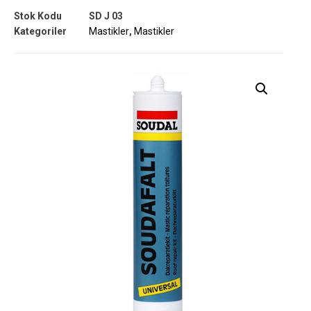
Stok Kodu
SD J 03
Kategoriler
Mastikler
,
Mastikler