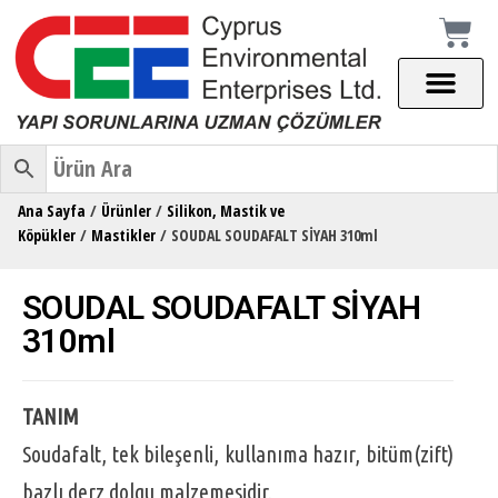
Ana Sayfa
/
Ürünler
/
Silikon, Mastik ve
Köpükler
/
Mastikler
/ SOUDAL SOUDAFALT SİYAH 310ml
SOUDAL SOUDAFALT SİYAH
310ml
TANIM
Soudafalt, tek bileşenli, kullanıma hazır, bitüm(zift)
bazlı derz dolgu malzemesidir.