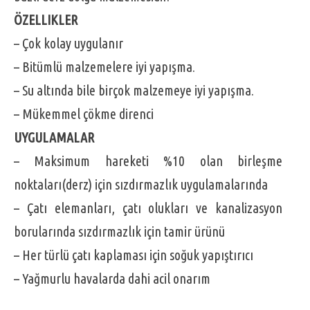
ÖZELLIKLER
– Çok kolay uygulanır
– Bitümlü malzemelere iyi yapışma.
– Su altında bile birçok malzemeye iyi yapışma.
– Mükemmel çökme direnci
UYGULAMALAR
– Maksimum hareketi %10 olan birleşme
noktaları(derz) için sızdırmazlık uygulamalarında
– Çatı elemanları, çatı olukları ve kanalizasyon
borularında sızdırmazlık için tamir ürünü
– Her türlü çatı kaplaması için soğuk yapıştırıcı
– Yağmurlu havalarda dahi acil onarım