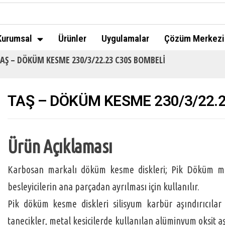
Kurumsal
Ürünler
Uygulamalar
Çözüm Merkezi
AŞ – DÖKÜM KESME 230/3/22.23 C30S BOMBELİ
TAŞ – DÖKÜM KESME 230/3/22.
Ürün Açıklaması
Karbosan markalı döküm kesme diskleri; Pik Döküm ma
besleyicilerin ana parçadan ayrılması için kullanılır.
tanecikler, metal kesicilerde kullanılan alüminyum oksit aş