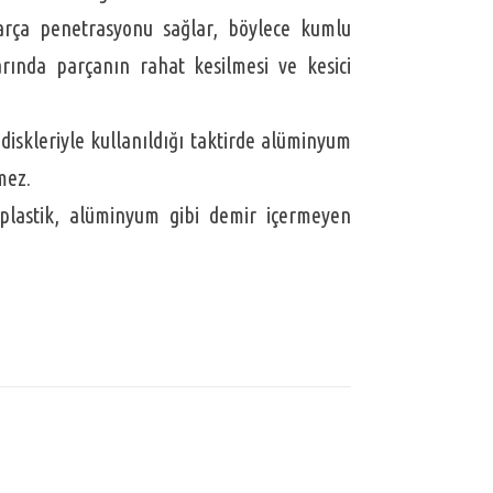
rça penetrasyonu sağlar, böylece kumlu
ında parçanın rahat kesilmesi ve kesici
mez.
 plastik, alüminyum gibi demir içermeyen