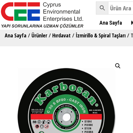
Ana Sayfa
Ana Sayfa
/
Ürünler
/
Hırdavat
/
İzmirillo & Spiral Taşları
/ T