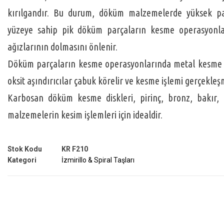
kırılgandır. Bu durum, döküm malzemelerde yüksek pa
yüzeye sahip pik döküm parçaların kesme operasyonlar
ağızlarının dolmasını önlenir.
oksit aşındırıcılar çabuk körelir ve kesme işlemi gerçekleş
Karbosan döküm kesme diskleri, pirinç, bronz, bakır,
malzemelerin kesim işlemleri için idealdir.
Stok Kodu
KR F210
Kategori
İzmirillo & Spiral Taşları