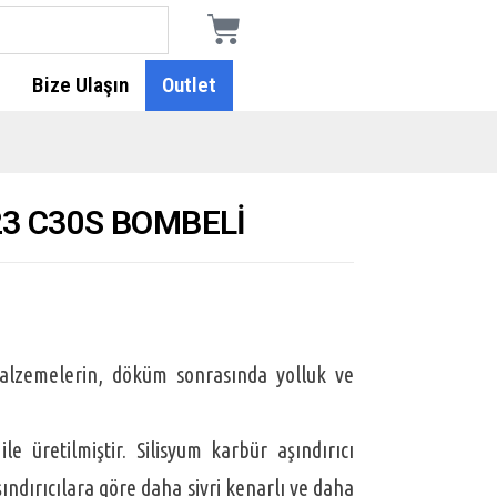
Bize Ulaşın
Outlet
23 C30S BOMBELİ
lzemelerin, döküm sonrasında yolluk ve
ındırıcılara göre daha sivri kenarlı ve daha