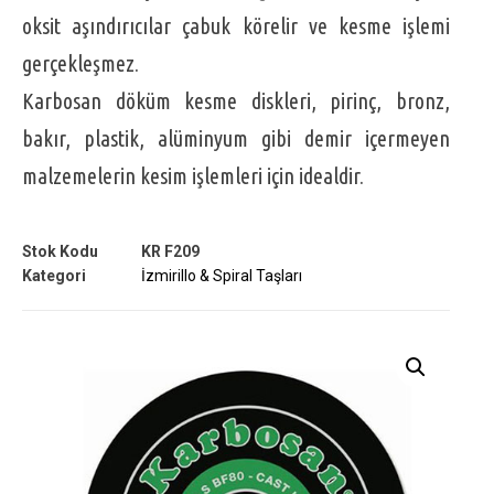
oksit aşındırıcılar çabuk körelir ve kesme işlemi
gerçekleşmez.
Karbosan döküm kesme diskleri, pirinç, bronz,
bakır, plastik, alüminyum gibi demir içermeyen
malzemelerin kesim işlemleri için idealdir.
Stok Kodu
KR F209
Kategori
İzmirillo & Spiral Taşları