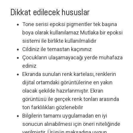
Dikkat edilecek hususlar
Tone serisi epoksi pigmentler tek başına
boya olarak kullanılamaz Mutlaka bir epoksi
sistemi ile birlikte kullanılmalıdır
Cildiniz ile temastan kaçınınız
Çocukların ulaşamayacağı yerde muhafaza
ediniz
Ekranda sunulan renk kartelası, renklerin
dijital ortamdaki görüntülerine en yakın
olacak şekilde hazırlanmıştır. Ekran
görüntüsü ile gerçek renk tonları arasında
ton farklılıkları gözlenebilir
Bilgilerin tamamı uygulamadan en iyi
sonucun alınabilmesi için öneri niteliğinde
verilmiştir. Ürünün maksadına uygun