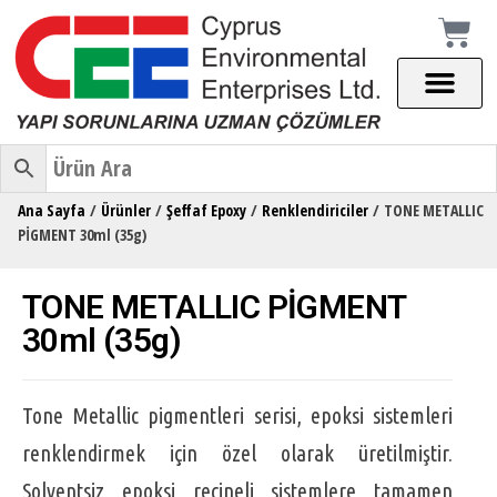
Ana Sayfa
/
Ürünler
/
Şeffaf Epoxy
/
Renklendiriciler
/ TONE METALLIC
PİGMENT 30ml (35g)
TONE METALLIC PİGMENT
30ml (35g)
Tone Metallic pigmentleri serisi, epoksi sistemleri
renklendirmek için özel olarak üretilmiştir.
Solventsiz epoksi reçineli sistemlere tamamen