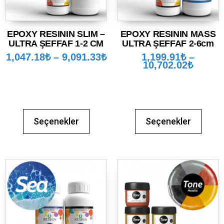
EPOXY RESININ SLIM –
EPOXY RESININ MASS
ULTRA ŞEFFAF 1-2 CM
ULTRA ŞEFFAF 2-6cm
1,047.18
₺
–
9,091.33
₺
1,199.91
₺
–
10,702.02
₺
Seçenekler
Seçenekler