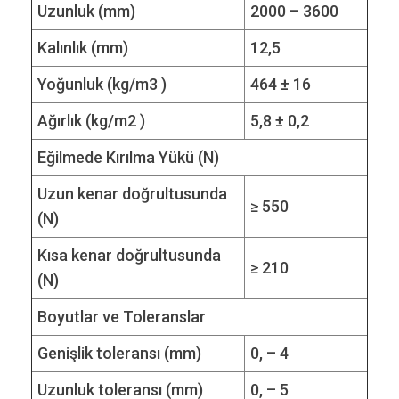
Uzunluk (mm)
2000 – 3600
Kalınlık (mm)
12,5
Yoğunluk (kg/m3 )
464 ± 16
Ağırlık (kg/m2 )
5,8 ± 0,2
Eğilmede Kırılma Yükü (N)
Uzun kenar doğrultusunda
≥ 550
(N)
Kısa kenar doğrultusunda
≥ 210
(N)
Boyutlar ve Toleranslar
Genişlik toleransı (mm)
0, – 4
Uzunluk toleransı (mm)
0, – 5