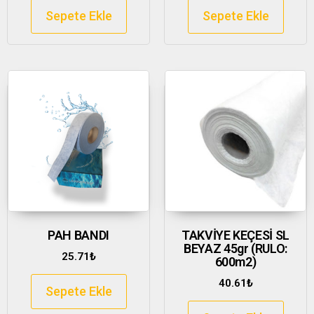
Sepete Ekle
Sepete Ekle
PAH BANDI
TAKVİYE KEÇESİ SL
BEYAZ 45gr (RULO:
25.71
₺
600m2)
40.61
₺
Sepete Ekle