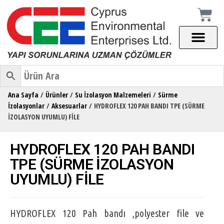
Ana Sayfa
/
Ürünler
/
Su İzolasyon Malzemeleri
/
Sürme
İzolasyonlar
/
Aksesuarlar
/ HYDROFLEX 120 PAH BANDI TPE (SÜRME
İZOLASYON UYUMLU) FİLE
HYDROFLEX 120 PAH BANDI
TPE (SÜRME İZOLASYON
UYUMLU) FİLE
HYDROFLEX 120 Pah bandı ,polyester file ve