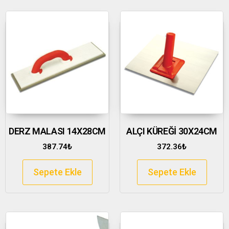
DERZ MALASI 14X28CM
ALÇI KÜREĞİ 30X24CM
387.74
₺
372.36
₺
Sepete Ekle
Sepete Ekle