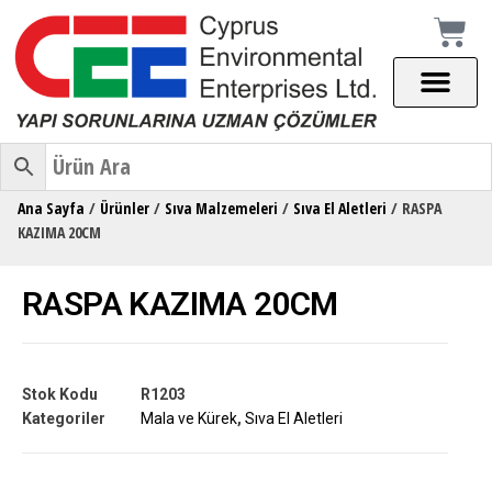
Ana Sayfa
/
Ürünler
/
Sıva Malzemeleri
/
Sıva El Aletleri
/ RASPA
KAZIMA 20CM
RASPA KAZIMA 20CM
Stok Kodu
R1203
Kategoriler
Mala ve Kürek
,
Sıva El Aletleri