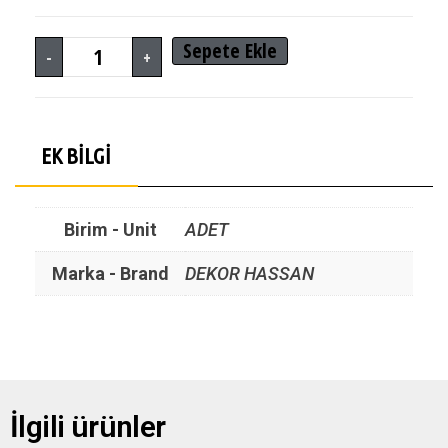
Sepete Ekle
-
+
EK BILGI
Birim - Unit
ADET
Marka - Brand
DEKOR HASSAN
İlgili ürünler