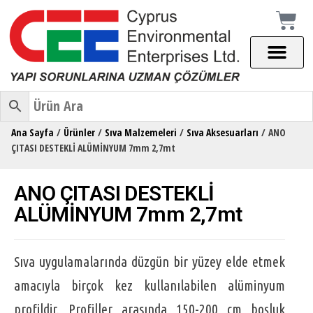
Ana Sayfa
/
Ürünler
/
Sıva Malzemeleri
/
Sıva Aksesuarları
/ ANO
ÇITASI DESTEKLİ ALÜMİNYUM 7mm 2,7mt
ANO ÇITASI DESTEKLİ
ALÜMİNYUM 7mm 2,7mt
Sıva uygulamalarında düzgün bir yüzey elde etmek
amacıyla birçok kez kullanılabilen alüminyum
profildir. Profiller arasında 150-200 cm boşluk