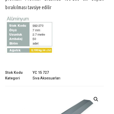
bırakılması tavsiye edilir
Stok Kodu
YC 15 727
Kategori
Sıva Aksesuarları