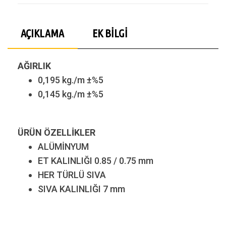
AÇIKLAMA
EK BILGI
AĞIRLIK
0,195 kg./m ±%5
0,145 kg./m ±%5
ÜRÜN ÖZELLİKLER
ALÜMİNYUM
ET KALINLIĞI 0.85 / 0.75 mm
HER TÜRLÜ SIVA
SIVA KALINLIĞI 7 mm