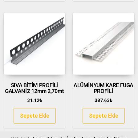
SIVA BİTİM PROFİLİ
ALÜMİNYUM KARE FUGA
GALVANİZ 12mm 2,70mt
PROFİLİ
31.12
₺
387.63
₺
Sepete Ekle
Sepete Ekle