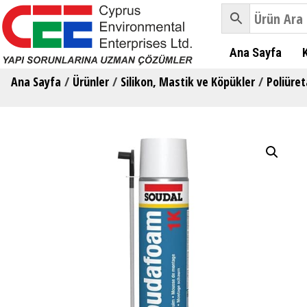
Ana Sayfa
Ana Sayfa
/
Ürünler
/
Silikon, Mastik ve Köpükler
/
Poliüre