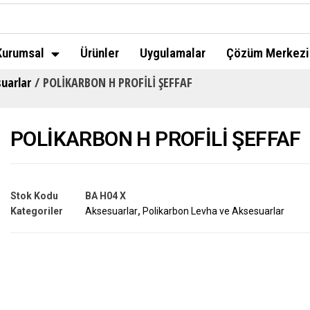
Kurumsal
Ürünler
Uygulamalar
Çözüm Merkezi
uarlar
/ POLİKARBON H PROFİLİ ŞEFFAF
POLİKARBON H PROFİLİ ŞEFFAF
Stok Kodu
BA H04 X
Kategoriler
Aksesuarlar
,
Polikarbon Levha ve Aksesuarlar