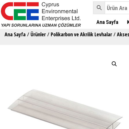
Ana Sayfa
Ana Sayfa
/
Ürünler
/
Polikarbon ve Akrilik Levhalar
/
Akses