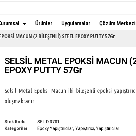
Kurumsal
Ürünler
Uygulamalar
Çözüm Merkezi
EPOKSİ MACUN (2 BİLEŞENLİ) STEEL EPOXY PUTTY 57Gr
SELSİL METAL EPOKSİ MACUN (2
EPOXY PUTTY 57Gr
Selsil Metal Epoksi Macun iki bileşenli epoksi yapıştırıcı
oluşmaktadır
Stok Kodu
SEL D 3701
Kategoriler
Epoxy Yapıştırıcılar
,
Yapıştırıcı
,
Yapıştırıcılar