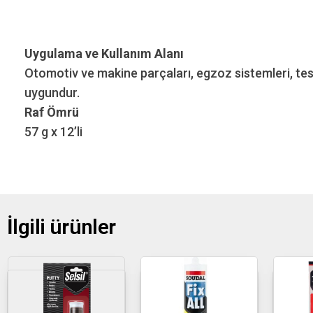
Uygulama ve Kullanım Alanı
Otomotiv ve makine parçaları, egzoz sistemleri, tesis
uygundur.
Raf Ömrü
57 g x 12’li
İlgili ürünler