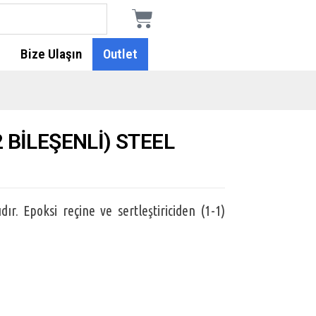
Bize Ulaşın
Outlet
 BİLEŞENLİ) STEEL
dır. Epoksi reçine ve sertleştiriciden (1-1)