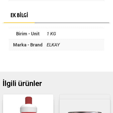
EK BILGI
Birim - Unit
1 KG
Marka - Brand
ELKAY
İlgili ürünler