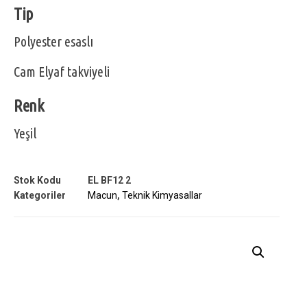
Tip
Polyester esaslı
Cam Elyaf takviyeli
Renk
Yeşil
Stok Kodu
EL BF12 2
Kategoriler
Macun
,
Teknik Kimyasallar