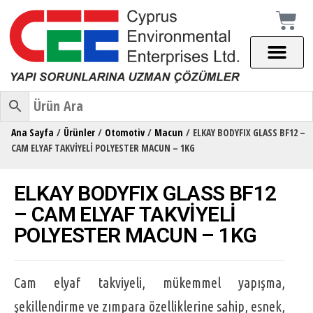
Ana Sayfa
/
Ürünler
/
Otomotiv
/
Macun
/ ELKAY BODYFIX GLASS BF12 –
CAM ELYAF TAKVİYELİ POLYESTER MACUN – 1KG
ELKAY BODYFIX GLASS BF12
– CAM ELYAF TAKVİYELİ
POLYESTER MACUN – 1KG
Cam elyaf takviyeli, mükemmel yapışma,
şekillendirme ve zımpara özelliklerine sahip, esnek,