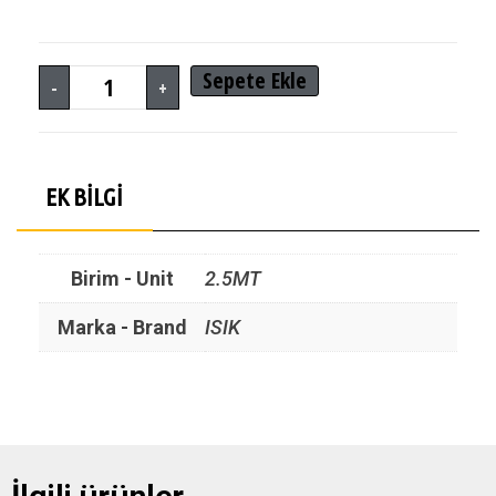
Sepete Ekle
-
+
EK BILGI
Birim - Unit
2.5MT
Marka - Brand
ISIK