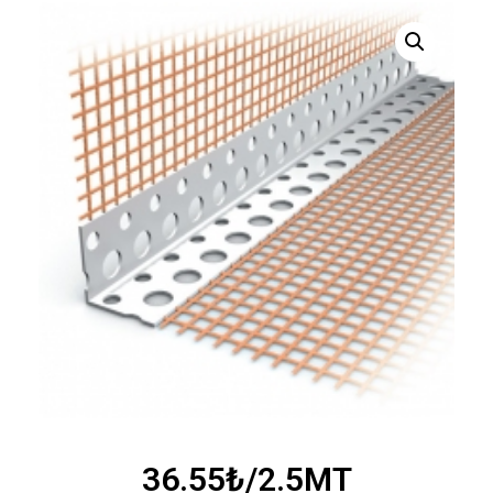
36.55
₺
/2.5MT