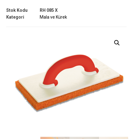
Stok Kodu
RH 085 X
Kategori
Mala ve Kürek