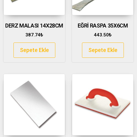
DERZ MALASI 14X28CM
EĞRİ RASPA 35X6CM
387.74
₺
443.50
₺
Sepete Ekle
Sepete Ekle