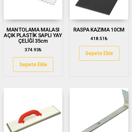
MANTOLAMA MALASI
RASPA KAZIMA 10CM
AÇIK PLASTİK SAPLI YAY
418.51
₺
ÇELİĞİ 35cm
374.93
₺
Sepete Ekle
Sepete Ekle