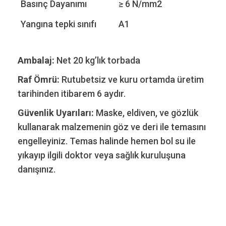
Basınç Dayanımı
≥ 6 N/mm2
Yangına tepki sınıfı
A1
Ambalaj:
Net 20 kg’lık torbada
Raf Ömrü:
Rutubetsiz ve kuru ortamda üretim
tarihinden itibarem 6 aydır.
Güvenlik Uyarıları:
Maske, eldiven, ve gözlük
kullanarak malzemenin göz ve deri ile temasını
engelleyiniz. Temas halinde hemen bol su ile
yıkayıp ilgili doktor veya sağlık kuruluşuna
danışınız.