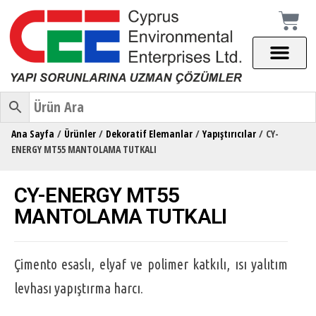
Ana Sayfa
/
Ürünler
/
Dekoratif Elemanlar
/
Yapıştırıcılar
/ CY-
ENERGY MT55 MANTOLAMA TUTKALI
CY-ENERGY MT55
MANTOLAMA TUTKALI
Çimento esaslı, elyaf ve polimer katkılı, ısı yalıtım
levhası yapıştırma harcı.