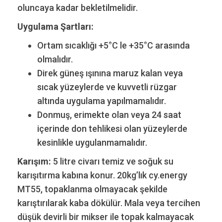
oluncaya kadar bekletilmelidir.
Uygulama Şartları:
Ortam sıcaklığı +5°C le +35°C arasında
olmalıdır.
Direk güneş ışınına maruz kalan veya
sıcak yüzeylerde ve kuvvetli rüzgar
altında uygulama yapılmamalıdır.
Donmuş, erimekte olan veya 24 saat
içerinde don tehlikesi olan yüzeylerde
kesinlikle uygulanmamalıdır.
Karışım:
5 litre civarı temiz ve soğuk su
karışıtırma kabına konur. 20kg’lık cy.energy
MT55, topaklanma olmayacak şekilde
karıştırılarak kaba dökülür. Mala veya tercihen
düşük devirli bir mikser ile topak kalmayacak