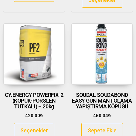
CY.ENERGY POWERFIX-2
SOUDAL SOUDABOND
(KÖPÜK-PORSLEN
EASY GUN MANTOLAMA
TUTKALI) – 20kg
YAPIŞTIRMA KÖPÜĞÜ
420.00
₺
450.34
₺
Seçenekler
Sepete Ekle