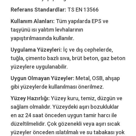
Referans Standardlar:
TS EN 13566
Kullanım Alanları:
Tüm yapılarda EPS ve
taşyünü ısı yalıtım levhalarının
yapıştırılmasında kullanılır.
Uygulama Yüzeyleri:
İç ve dış cephelerde,
tuğla, çimento bazlı sıva, brüt beton, gaz beton
yüzeylere uygulanabilir.
Uygun Olmayan Yüzeyler:
Metal, OSB, ahşap
gibi yüzeylerde kullanılması önerilmez.
Yüzey Hazırlığı:
Yüzey kuru, temiz, düzgün ve
sağlam olmalıdır. Yüzeydeki aşırı bozukluklar
en az 24 saat önceden uygun tamir harcı ile
düzeltilmelidir. Çok gözenekli veya aşırı sıcak
yüzeyler önceden ıslatılmalı ve su tabakası yok