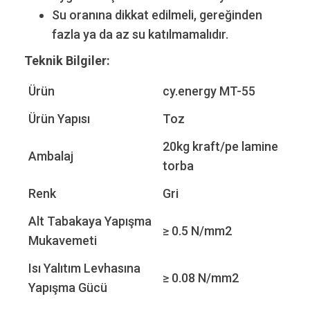
Su oranına dikkat edilmeli, gereğinden
fazla ya da az su katılmamalıdır.
Teknik Bilgiler:
Ürün
cy.energy MT-55
Ürün Yapısı
Toz
20kg kraft/pe lamine
Ambalaj
torba
Renk
Gri
Alt Tabakaya Yapışma
≥ 0.5 N/mm2
Mukavemeti
Isı Yalıtım Levhasına
≥ 0.08 N/mm2
Yapışma Gücü