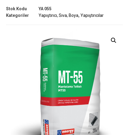
Stok Kodu
YA 055
Kategoriler
Yapıştırıcı, Sıva, Boya
,
Yapıştırıcılar