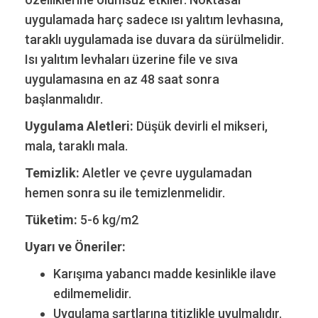
uygulamada harç sadece ısı yalıtım levhasına,
taraklı uygulamada ise duvara da sürülmelidir.
Isı yalıtım levhaları üzerine file ve sıva
uygulamasına en az 48 saat sonra
başlanmalıdır.
Uygulama Aletleri:
Düşük devirli el mikseri,
mala, taraklı mala.
Temizlik:
Aletler ve çevre uygulamadan
hemen sonra su ile temizlenmelidir.
Tüketim:
5-6 kg/m2
Uyarı ve Öneriler:
Karışıma yabancı madde kesinlikle ilave
edilmemelidir.
Uygulama şartlarına titizlikle uyulmalıdır.