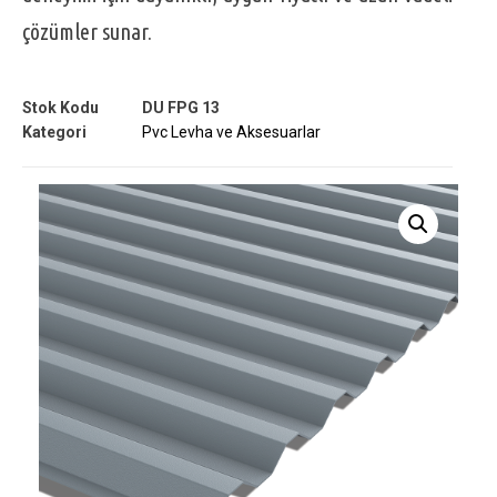
çözümler sunar.
Stok Kodu
DU FPG 13
Kategori
Pvc Levha ve Aksesuarlar