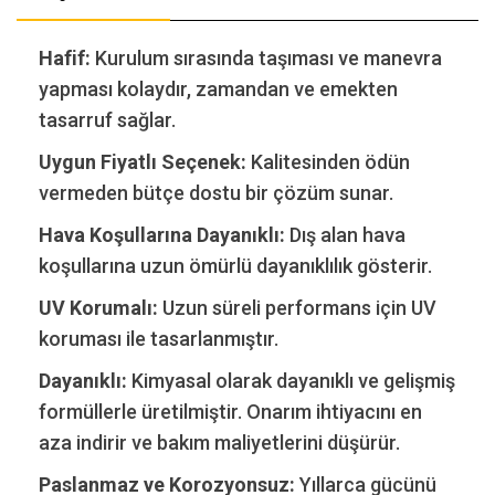
Hafif:
Kurulum sırasında taşıması ve manevra
yapması kolaydır, zamandan ve emekten
tasarruf sağlar.
Uygun Fiyatlı Seçenek:
Kalitesinden ödün
vermeden bütçe dostu bir çözüm sunar.
Hava Koşullarına Dayanıklı:
Dış alan hava
koşullarına uzun ömürlü dayanıklılık gösterir.
UV Korumalı:
Uzun süreli performans için UV
koruması ile tasarlanmıştır.
Dayanıklı:
Kimyasal olarak dayanıklı ve gelişmiş
formüllerle üretilmiştir. Onarım ihtiyacını en
aza indirir ve bakım maliyetlerini düşürür.
Paslanmaz ve Korozyonsuz:
Yıllarca gücünü