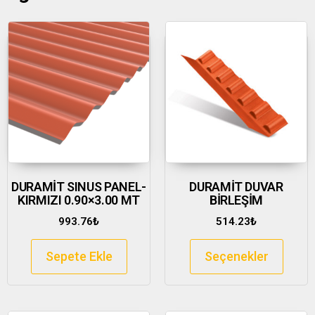
DURAMİT SINUS PANEL-
DURAMİT DUVAR
KIRMIZI 0.90×3.00 MT
BİRLEŞİM
993.76
₺
514.23
₺
Sepete Ekle
Seçenekler