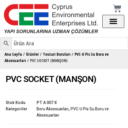
Ana Sayfa
/
Ürünler
/
Tesisat Boruları
/
PVC-U Pis Su Boru ve
Aksesuarları
/ PVC SOCKET (MANŞON)
PVC SOCKET (MANŞON)
Stok Kodu
PT A 007 X
Kategoriler
Boru Aksesuarları
,
PVC-U Pis Su Boru ve
Aksesuarları