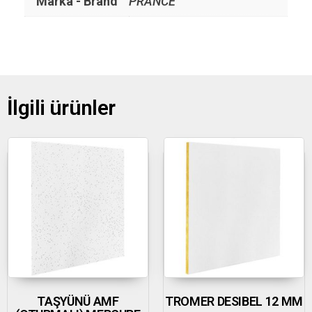
Marka - Brand
PRANCE
İlgili ürünler
TAŞYÜNÜ AMF
TROMER DESIBEL 12 MM