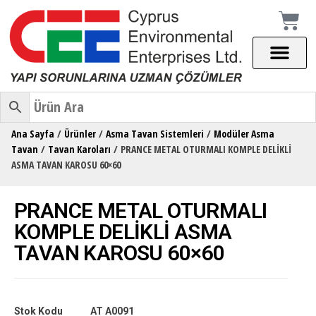
Ana Sayfa
/
Ürünler
/
Asma Tavan Sistemleri
/
Modüler Asma
Tavan
/
Tavan Karoları
/ PRANCE METAL OTURMALI KOMPLE DELİKLİ
ASMA TAVAN KAROSU 60×60
PRANCE METAL OTURMALI
KOMPLE DELİKLİ ASMA
TAVAN KAROSU 60×60
Stok Kodu
AT A0091