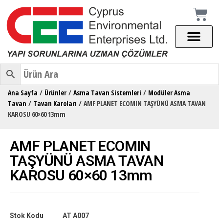
Ana Sayfa
/
Ürünler
/
Asma Tavan Sistemleri
/
Modüler Asma
Tavan
/
Tavan Karoları
/ AMF PLANET ECOMIN TAŞYÜNÜ ASMA TAVAN
KAROSU 60×60 13mm
AMF PLANET ECOMIN
TAŞYÜNÜ ASMA TAVAN
KAROSU 60×60 13mm
Stok Kodu
AT A007