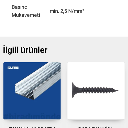
Basınç
min. 2,5 N/mm²
Mukavemeti
İlgili ürünler