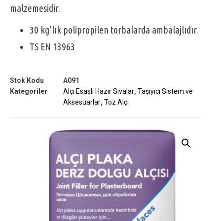
malzemesidir.
30 kg’lık polipropilen torbalarda ambalajlıdır.
TS EN 13963
Stok Kodu
A091
Kategoriler
Alçı Esaslı Hazır Sıvalar
,
Taşıyıcı Sistem ve
Aksesuarlar
,
Toz Alçı