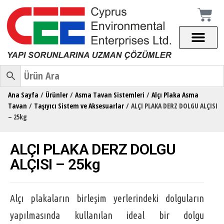
Ana Sayfa
/
Ürünler
/
Asma Tavan Sistemleri
/
Alçı Plaka Asma
Tavan
/
Taşıyıcı Sistem ve Aksesuarlar
/ ALÇI PLAKA DERZ DOLGU ALÇISI
– 25kg
ALÇI PLAKA DERZ DOLGU
ALÇISI – 25kg
Alçı plakaların birleşim yerlerindeki dolguların
yapılmasında kullanılan ideal bir dolgu