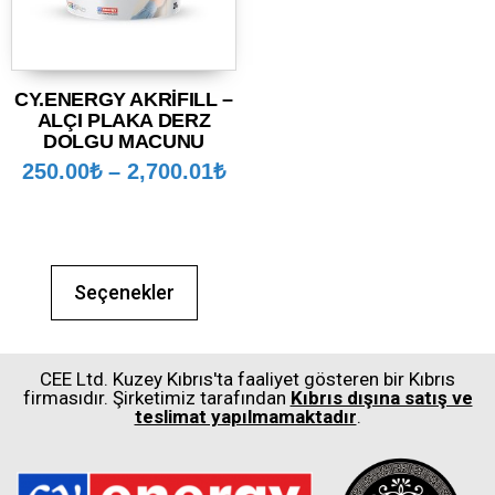
CY.ENERGY AKRİFILL –
ALÇI PLAKA DERZ
DOLGU MACUNU
250.00
₺
–
2,700.01
₺
Seçenekler
CEE Ltd. Kuzey Kıbrıs'ta faaliyet gösteren bir Kıbrıs
firmasıdır. Şirketimiz tarafından
Kıbrıs dışına satış ve
teslimat yapılmamaktadır
.