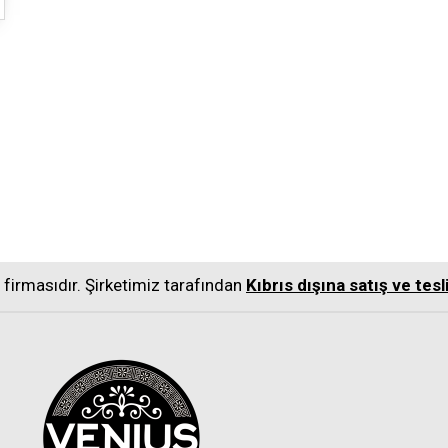
s firmasıdır. Şirketimiz tarafından
Kıbrıs dışına satış ve te