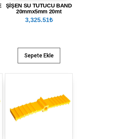
E
ŞİŞEN SU TUTUCU BAND
20mmx5mm 20mt
3,325.51
₺
Sepete Ekle