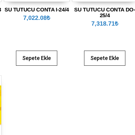
3
SU TUTUCU CONTA I-24/4
SU TUTUCU CONTA DO
25/4
7,022.08
₺
7,318.71
₺
Sepete Ekle
Sepete Ekle