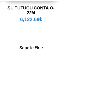
-
SU TUTUCU CONTA O-
22/4
6,122.68
₺
Sepete Ekle