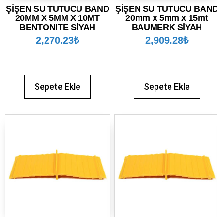
ŞİŞEN SU TUTUCU BAND
ŞİŞEN SU TUTUCU BAN
20MM X 5MM X 10MT
20mm x 5mm x 15mt
BENTONITE SİYAH
BAUMERK SİYAH
2,270.23
₺
2,909.28
₺
Sepete Ekle
Sepete Ekle