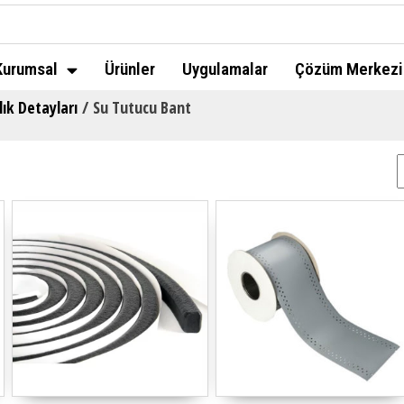
Kurumsal
Ürünler
Uygulamalar
Çözüm Merkezi
lık Detayları
/ Su Tutucu Bant