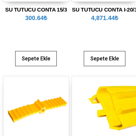
SU TUTUCU CONTA 15/3
SU TUTUCU CONTA I-20/
300.64
₺
4,871.44
₺
Sepete Ekle
Sepete Ekle