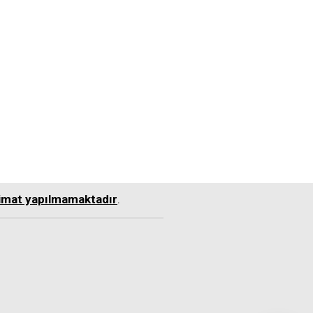
slimat yapılmamaktadır
.