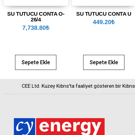
SU TUTUCU CONTA O-
SU TUTUCU CONTA U
26/4
449.20
₺
7,738.80
₺
Sepete Ekle
Sepete Ekle
CEE Ltd. Kuzey Kıbrıs'ta faaliyet gösteren bir Kıbrı