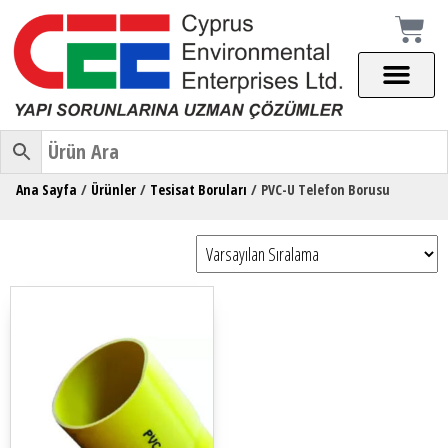
Ana Sayfa
/
Ürünler
/
Tesisat Boruları
/ PVC-U Telefon Borusu