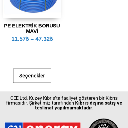
PE ELEKTRİK BORUSU
MAVİ
11.57
₺
–
47.32
₺
Seçenekler
CEE Ltd. Kuzey Kıbrıs'ta faaliyet gösteren bir Kıbrıs
firmasıdır. Şirketimiz tarafından
Kıbrıs dışına satış ve
teslimat yapılmamaktadır
.